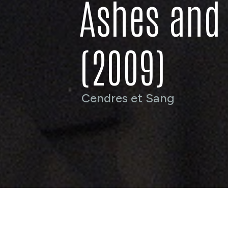
Ashes and 
(2009)
Cendres et Sang