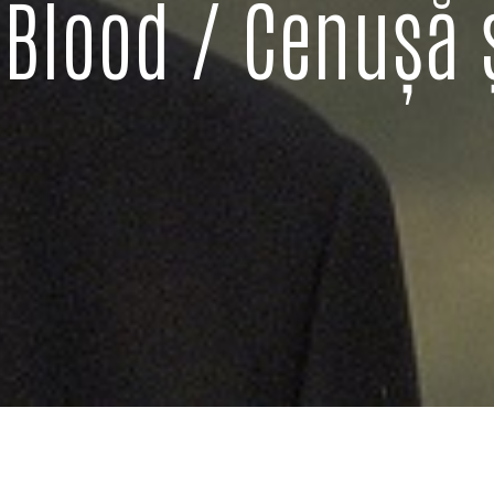
Blood / Cenușă 