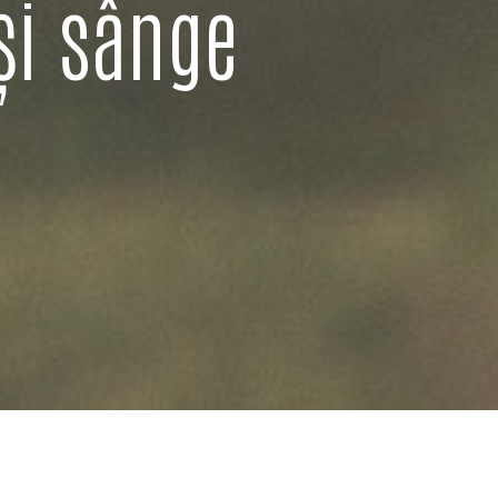
și sânge